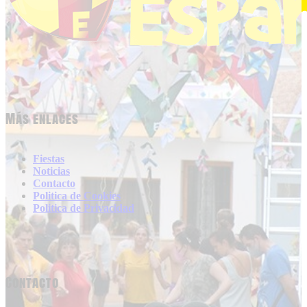
Más enlaces
Fiestas
Noticias
Contacto
Politica de Cookies
Politica de Privacidad
Contacto