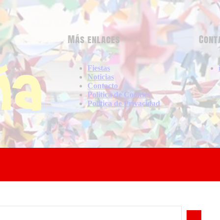
Más enlaces
Cont
Fiestas
Noticias
Contacto
Politica de Cookies
Politica de Privacidad