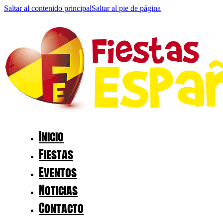
Saltar al contenido principal
Saltar al pie de página
Inicio
Fiestas
Eventos
Noticias
Contacto