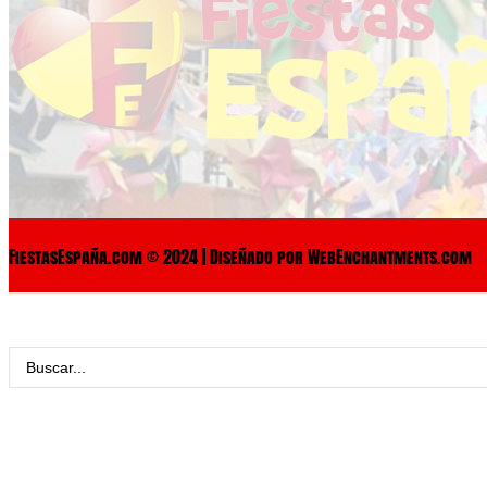
FiestasEspaña.com © 2024 | Diseñado por WebEnchantments.com
Search
...