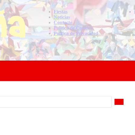
Fiestas
Noticias
Contacto
Politica de Cookies
Politica de Privacidad