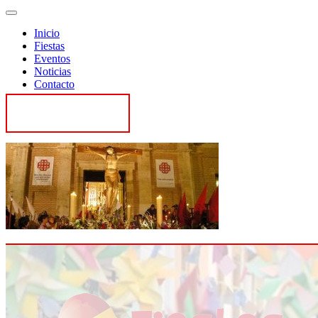
Inicio
Fiestas
Eventos
Noticias
Contacto
Contactar