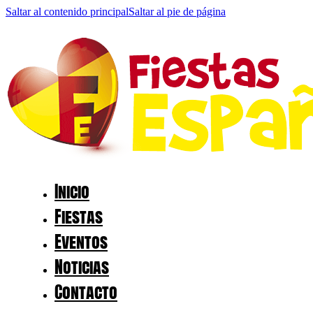
Saltar al contenido principal
Saltar al pie de página
Inicio
Fiestas
Eventos
Noticias
Contacto