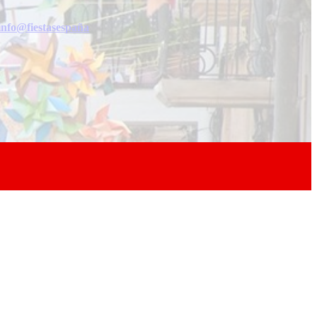
info@fiestasespaña