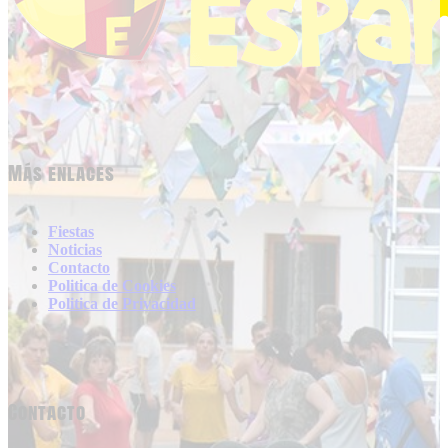
Más enlaces
Fiestas
Noticias
Contacto
Politica de Cookies
Politica de Privacidad
Contacto