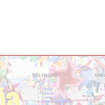
Más enlaces
Cont
Fiestas
Noticias
Contacto
Politica de Cookies