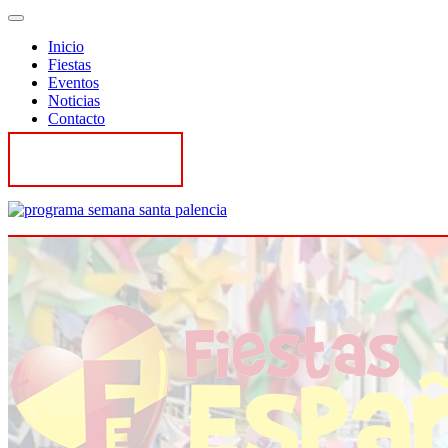
Inicio
Fiestas
Eventos
Noticias
Contacto
Contactar