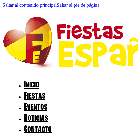
Saltar al contenido principal
Saltar al pie de página
Inicio
Fiestas
Eventos
Noticias
Contacto