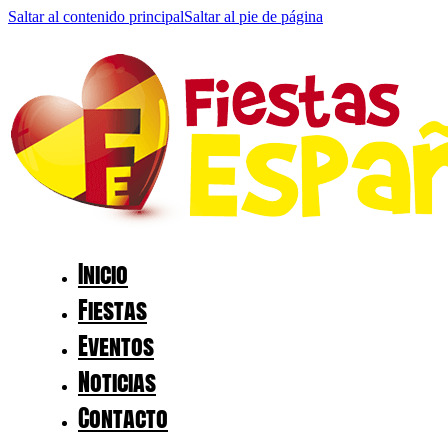
Saltar al contenido principal
Saltar al pie de página
Inicio
Fiestas
Eventos
Noticias
Contacto