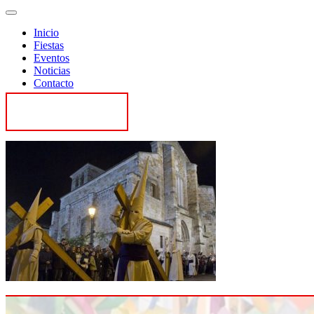
Inicio
Fiestas
Eventos
Noticias
Contacto
Contactar