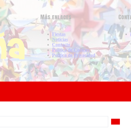
Más enlaces
Cont
Fiestas
Noticias
Contacto
Politica de Cookies
Politica de Privacidad