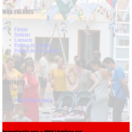
Más enlaces
Fiestas
Noticias
Contacto
Politica de Cookies
Politica de Privacidad
Contacto
info@fiestasespaña