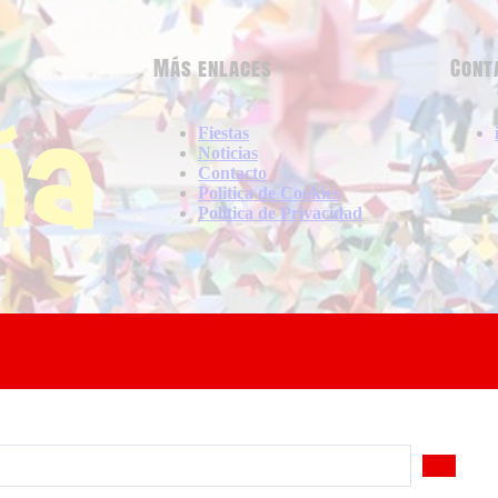
Más enlaces
Cont
Fiestas
Noticias
Contacto
Politica de Cookies
Politica de Privacidad