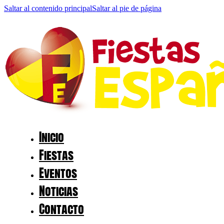
Saltar al contenido principal
Saltar al pie de página
Inicio
Fiestas
Eventos
Noticias
Contacto