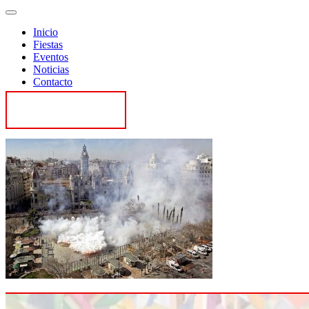
Inicio
Fiestas
Eventos
Noticias
Contacto
Contactar