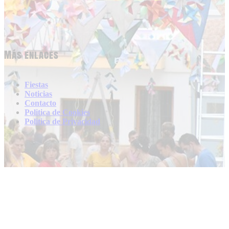
Más enlaces
Fiestas
Noticias
Contacto
Politica de Cookies
Politica de Privacidad
Contacto
info@fiestasespaña