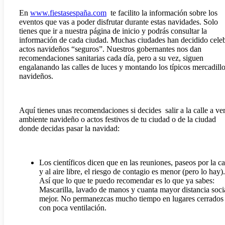
En
www.fiestasespaña.com
te facilito la información sobre los
eventos que vas a poder disfrutar durante estas navidades. Solo
tienes que ir a nuestra página de inicio y podrás consultar la
información de cada ciudad. Muchas ciudades han decidido cele
actos navideños “seguros”. Nuestros gobernantes nos dan
recomendaciones sanitarias cada día, pero a su vez, siguen
engalanando las calles de luces y montando los típicos mercadill
navideños.
Aquí tienes unas recomendaciones si decides salir a la calle a ver
ambiente navideño o actos festivos de tu ciudad o de la ciudad
donde decidas pasar la navidad:
Los científicos dicen que en las reuniones, paseos por la ca
y al aire libre, el riesgo de contagio es menor (pero lo hay).
Así que lo que te puedo recomendar es lo que ya sabes:
Mascarilla, lavado de manos y cuanta mayor distancia soci
mejor. No permanezcas mucho tiempo en lugares cerrados
con poca ventilación.