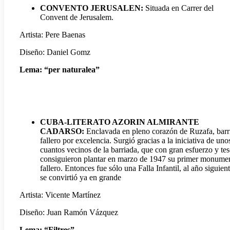
CONVENTO JERUSALEN:
Situada en Carrer del
Convent de Jerusalem.
Artista: Pere Baenas
Diseño: Daniel Gomz
Lema: “per naturalea”
CUBA-LITERATO AZORIN ALMIRANTE
CADARSO:
Enclavada en pleno corazón de Ruzafa, barr
fallero por excelencia. Surgió gracias a la iniciativa de uno
cuantos vecinos de la barriada, que con gran esfuerzo y te
consiguieron plantar en marzo de 1947 su primer monume
fallero. Entonces fue sólo una Falla Infantil, al año siguien
se convirtió ya en grande
Artista: Vicente Martínez
Diseño: Juan Ramón Vázquez
Lema: “Filtres”