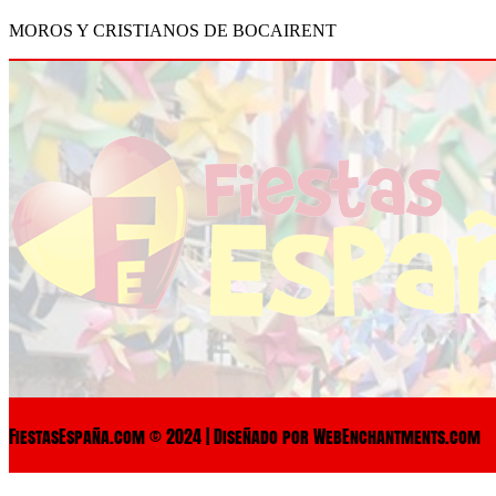
MOROS Y CRISTIANOS DE BOCAIRENT
FiestasEspaña.com © 2024 | Diseñado por WebEnchantments.com