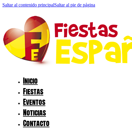
Saltar al contenido principal
Saltar al pie de página
Inicio
Fiestas
Eventos
Noticias
Contacto