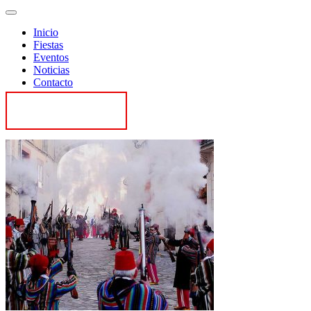
Inicio
Fiestas
Eventos
Noticias
Contacto
Contactar