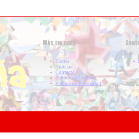
Más enlaces
Cont
Fiestas
Noticias
Contacto
Politica de Cookies
Politica de Privacidad