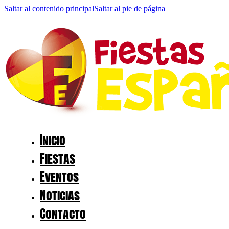
Saltar al contenido principal
Saltar al pie de página
Inicio
Fiestas
Eventos
Noticias
Contacto