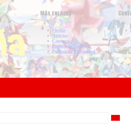
Más enlaces
Cont
Fiestas
Noticias
Contacto
Politica de Cookies
Politica de Privacidad