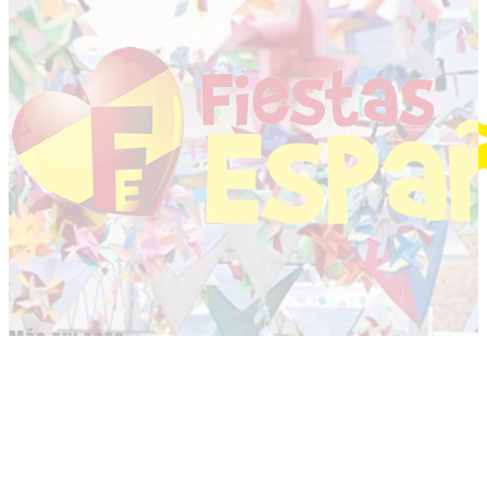
Más enlaces
Fiestas
Noticias
Contacto
Politica de Cookies
Politica de Privacidad