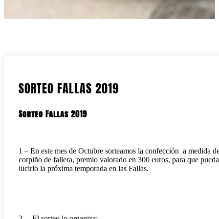
SORTEO FALLAS 2019
Sorteo Fallas 2019
1 – En este mes de Octubre sorteamos la confección a medida d
corpiño de fallera, premio valorado en 300 euros, para que pueda
lucirlo la próxima temporada en las Fallas.
2 – El sorteo lo organiza: