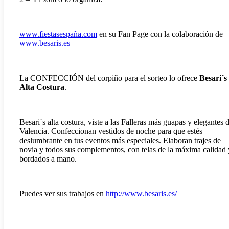
www.fiestasespaña.com
en su Fan Page con la colaboración de
www.besaris.es
La CONFECCIÓN del corpiño para el sorteo lo ofrece
Besari´s
Alta Costura
.
Besari´s alta costura, viste a las Falleras más guapas y elegantes 
Valencia. Confeccionan vestidos de noche para que estés
deslumbrante en tus eventos más especiales. Elaboran trajes de
novia y todos sus complementos, con telas de la máxima calidad 
bordados a mano.
Puedes ver sus trabajos en
http://www.besaris.es/