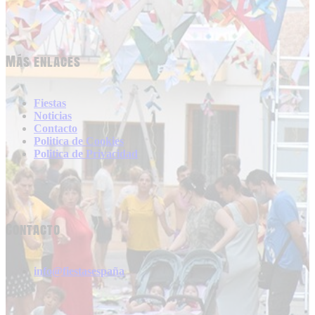
Más enlaces
Fiestas
Noticias
Contacto
Politica de Cookies
Politica de Privacidad
Contacto
info@fiestasespaña