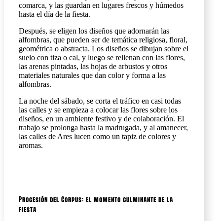
comarca, y las guardan en lugares frescos y húmedos
hasta el día de la fiesta.
Después, se eligen los diseños que adornarán las
alfombras, que pueden ser de temática religiosa, floral,
geométrica o abstracta. Los diseños se dibujan sobre el
suelo con tiza o cal, y luego se rellenan con las flores,
las arenas pintadas, las hojas de arbustos y otros
materiales naturales que dan color y forma a las
alfombras.
La noche del sábado, se corta el tráfico en casi todas
las calles y se empieza a colocar las flores sobre los
diseños, en un ambiente festivo y de colaboración. El
trabajo se prolonga hasta la madrugada, y al amanecer,
las calles de Ares lucen como un tapiz de colores y
aromas.
Procesión del Corpus: el momento culminante de la
fiesta