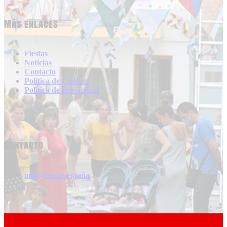
Más enlaces
Fiestas
Noticias
Contacto
Politica de Cookies
Politica de Privacidad
Contacto
info@fiestasespaña