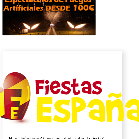
Hay algún error? tienes una duda sobre la fiesta?