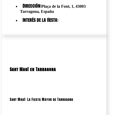
Dirección:
Plaça de la Font, 1, 43003
Tarragona, España
Interés de la fiesta:
Sant Magí en Tarragona
Sant Magí: La Fiesta Mayor de Tarragona