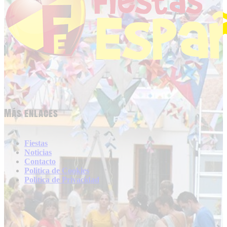
Más enlaces
Fiestas
Noticias
Contacto
Politica de Cookies
Politica de Privacidad