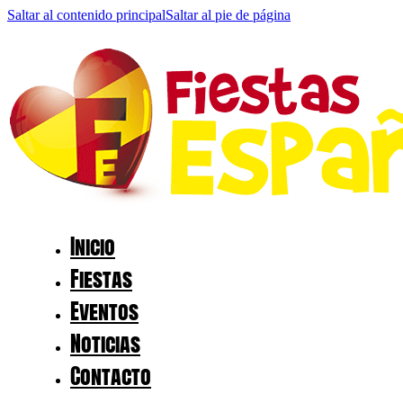
Saltar al contenido principal
Saltar al pie de página
Inicio
Fiestas
Eventos
Noticias
Contacto