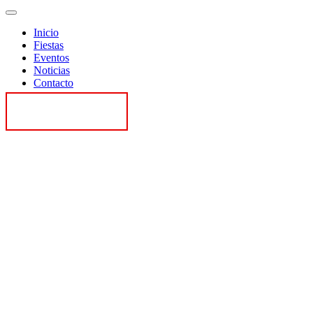
Inicio
Fiestas
Eventos
Noticias
Contacto
Contactar