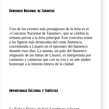
Concurso Nacional de Tarantas
Uno de los eventos más prestigiosos de la feria es el
«Concurso Nacional de Tarantas», que se celebra la
semana previa a la feria principal. Este concurso reúne
a las figuras más destacadas del cante flamenco,
convirtiendo a Linares en el epicentro del flamenco
durante esos días. La taranta, un palo del flamenco
originario de las minas de Linares, es interpretada por
cantaores y cantaoras que con su voz y su arte rinden
homenaje a la historia minera de la ciudad.
Importancia Cultural y Turística
La Feria y Fiestas de San Agustín no solo son