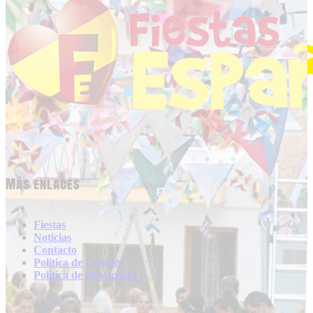
Más enlaces
Fiestas
Noticias
Contacto
Politica de Cookies
Politica de Privacidad