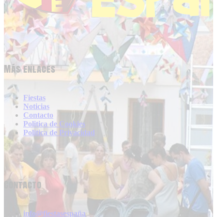
Más enlaces
Fiestas
Noticias
Contacto
Politica de Cookies
Politica de Privacidad
Contacto
info@fiestasespaña