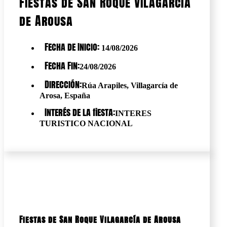
Fiestas de San Roque Vilagarcía
de Arousa
Fecha de Inicio:
14/08/2026
Fecha Fin:
24/08/2026
Dirección:
Rúa Arapiles, Villagarcía de
Arosa, España
Interés de la fiesta:
INTERES
TURISTICO NACIONAL
Fiestas de San Roque Vilagarcía de Arousa