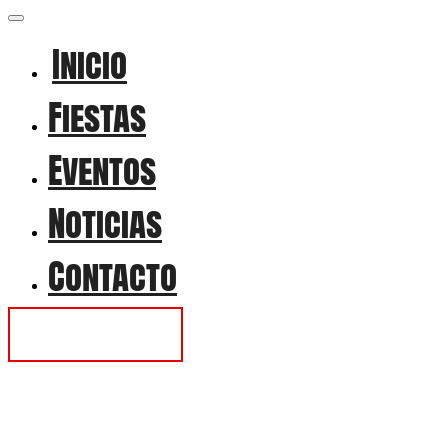
Inicio
Fiestas
Eventos
Noticias
Contacto
Contactar