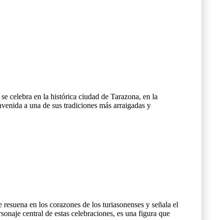
se celebra en la histórica ciudad de Tarazona, en la
envenida a una de sus tradiciones más arraigadas y
e resuena en los corazones de los turiasonenses y señala el
onaje central de estas celebraciones, es una figura que