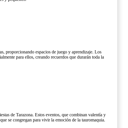
stas, proporcionando espacios de juego y aprendizaje. Los
cialmente para ellos, creando recuerdos que durarán toda la
 fiestas de Tarazona. Estos eventos, que combinan valentía y
s que se congregan para vivir la emoción de la tauromaquia.