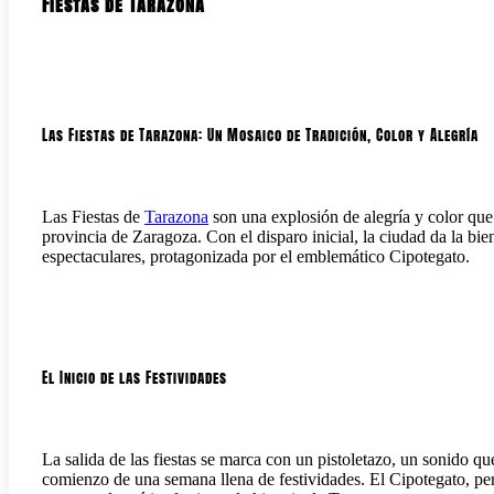
Fiestas de Tarazona
Las Fiestas de Tarazona: Un Mosaico de Tradición, Color y Alegría
Las Fiestas de
Tarazona
son una explosión de alegría y color que 
provincia de Zaragoza. Con el disparo inicial, la ciudad da la bi
espectaculares, protagonizada por el emblemático Cipotegato.
El Inicio de las Festividades
La salida de las fiestas se marca con un pistoletazo, un sonido qu
comienzo de una semana llena de festividades. El Cipotegato, pers