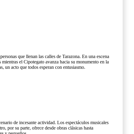
 personas que llenan las calles de Tarazona. En una escena
es mientras el Cipotegato avanza hacia su monumento en la
estas, un acto que todos esperan con entusiasmo.
cenario de incesante actividad. Los espectáculos musicales
ro, por su parte, ofrece desde obras clásicas hasta
es y pequeños.