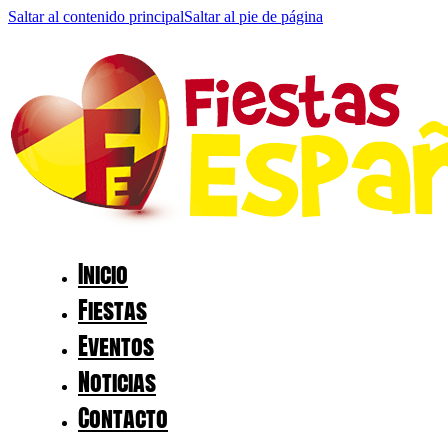
Saltar al contenido principal
Saltar al pie de página
Inicio
Fiestas
Eventos
Noticias
Contacto