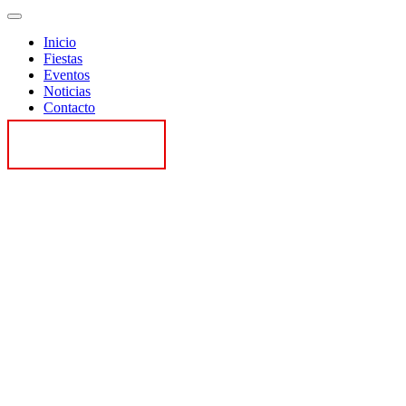
Inicio
Fiestas
Eventos
Noticias
Contacto
Contactar