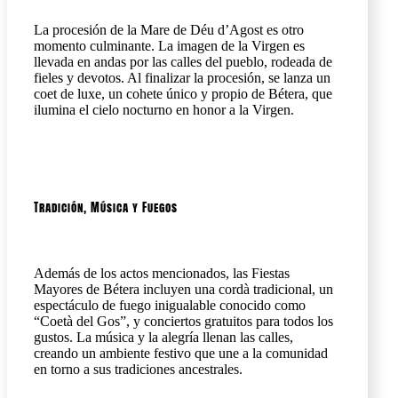
La procesión de la Mare de Déu d’Agost es otro
momento culminante. La imagen de la Virgen es
llevada en andas por las calles del pueblo, rodeada de
fieles y devotos. Al finalizar la procesión, se lanza un
coet de luxe, un cohete único y propio de Bétera, que
ilumina el cielo nocturno en honor a la Virgen.
Tradición, Música y Fuegos
Además de los actos mencionados, las Fiestas
Mayores de Bétera incluyen una cordà tradicional, un
espectáculo de fuego inigualable conocido como
“Coetà del Gos”, y conciertos gratuitos para todos los
gustos. La música y la alegría llenan las calles,
creando un ambiente festivo que une a la comunidad
en torno a sus tradiciones ancestrales.