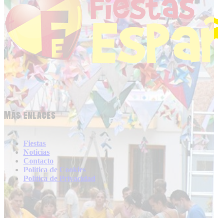
Más enlaces
Fiestas
Noticias
Contacto
Politica de Cookies
Politica de Privacidad