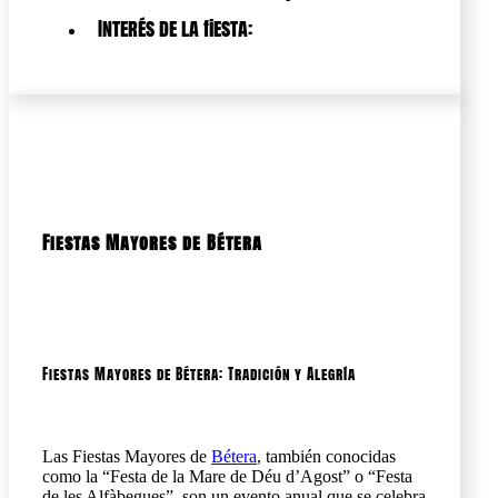
Interés de la fiesta:
Fiestas Mayores de Bétera
Fiestas Mayores de Bétera: Tradición y Alegría
Las Fiestas Mayores de
Bétera
, también conocidas
como la “Festa de la Mare de Déu d’Agost” o “Festa
de les Alfàbegues”, son un evento anual que se celebra