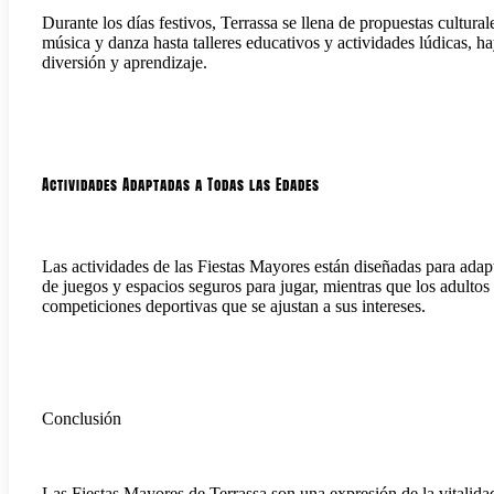
Durante los días festivos, Terrassa se llena de propuestas cultura
música y danza hasta talleres educativos y actividades lúdicas, 
diversión y aprendizaje.
Actividades Adaptadas a Todas las Edades
Las actividades de las Fiestas Mayores están diseñadas para adap
de juegos y espacios seguros para jugar, mientras que los adultos
competiciones deportivas que se ajustan a sus intereses.
Conclusión
Las Fiestas Mayores de Terrassa son una expresión de la vitalida