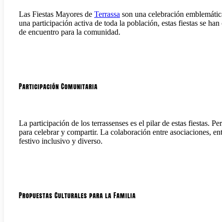
Las Fiestas Mayores de
Terrassa
son una celebración emblemática 
una participación activa de toda la población, estas fiestas se ha
de encuentro para la comunidad.
Participación Comunitaria
La participación de los terrassenses es el pilar de estas fiestas. 
para celebrar y compartir. La colaboración entre asociaciones, e
festivo inclusivo y diverso.
Propuestas Culturales para la Familia