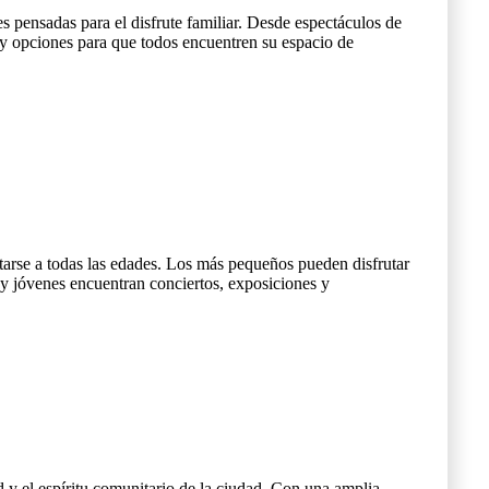
les pensadas para el disfrute familiar. Desde espectáculos de
hay opciones para que todos encuentren su espacio de
tarse a todas las edades. Los más pequeños pueden disfrutar
 y jóvenes encuentran conciertos, exposiciones y
d y el espíritu comunitario de la ciudad. Con una amplia