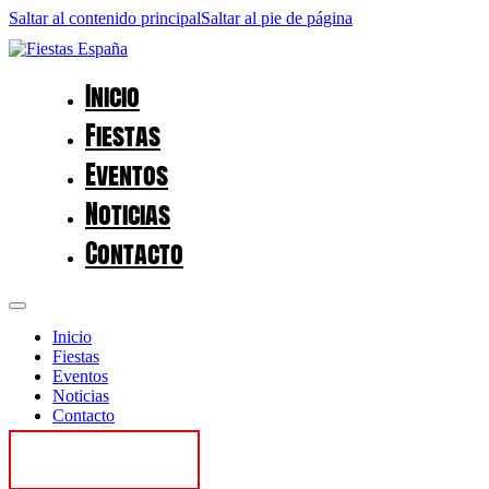
Saltar al contenido principal
Saltar al pie de página
Inicio
Fiestas
Eventos
Noticias
Contacto
Inicio
Fiestas
Eventos
Noticias
Contacto
Contactar