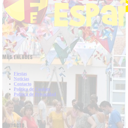
Más enlaces
Fiestas
Noticias
Contacto
Politica de Cookies
Politica de Privacidad
Contacto