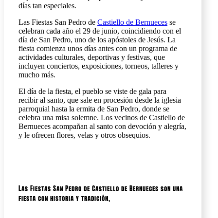
días tan especiales.
Las Fiestas San Pedro de
Castiello de Bernueces
se
celebran cada año el 29 de junio, coincidiendo con el
día de San Pedro, uno de los apóstoles de Jesús. La
fiesta comienza unos días antes con un programa de
actividades culturales, deportivas y festivas, que
incluyen conciertos, exposiciones, torneos, talleres y
mucho más.
El día de la fiesta, el pueblo se viste de gala para
recibir al santo, que sale en procesión desde la iglesia
parroquial hasta la ermita de San Pedro, donde se
celebra una misa solemne. Los vecinos de Castiello de
Bernueces acompañan al santo con devoción y alegría,
y le ofrecen flores, velas y otros obsequios.
Las Fiestas San Pedro de Castiello de Bernueces son una
fiesta con historia y tradición,