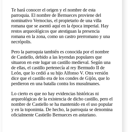
Te hará conocer el origen y el nombre de esta
parroquia. El nombre de Bernueces proviene del
nominativo Vernocius, el propietario de una villa
romana que se asentó aquí en la época imperial. Hay
restos arqueológicos que atestiguan la presencia
romana en la zona, como un castro prerromano y una
necrópolis.
Pero la parroquia también es conocida por el nombre
de Castiello, debido a las leyendas populares que
situaron en este lugar un castillo medieval. Según una
de ellas, el castillo pertenecía al rey Bermudo II de
León, que lo cedió a su hijo Alfonso V. Otra versión
dice que el castillo era de los condes de Gijón, que lo
perdieron en una batalla contra los musulmanes.
Lo cierto es que no hay evidencias históricas ni
arqueológicas de la existencia de dicho castillo, pero el
nombre de Castiello se ha mantenido en el uso popular
y en la toponimia. De hecho, la parroquia se denomina
oficialmente Castiello Bernueces en asturiano.