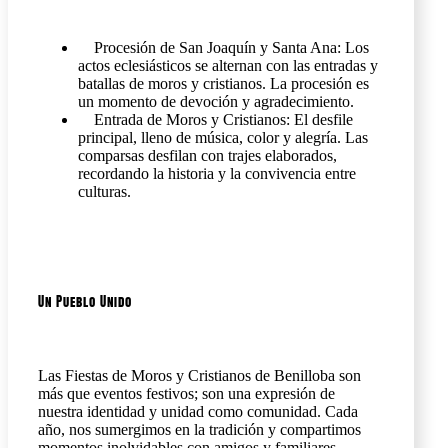
Procesión de San Joaquín y Santa Ana: Los
actos eclesiásticos se alternan con las entradas y
batallas de moros y cristianos. La procesión es
un momento de devoción y agradecimiento.
Entrada de Moros y Cristianos: El desfile
principal, lleno de música, color y alegría. Las
comparsas desfilan con trajes elaborados,
recordando la historia y la convivencia entre
culturas.
Un Pueblo Unido
Las Fiestas de Moros y Cristianos de Benilloba son
más que eventos festivos; son una expresión de
nuestra identidad y unidad como comunidad. Cada
año, nos sumergimos en la tradición y compartimos
momentos inolvidables con amigos y familiares.