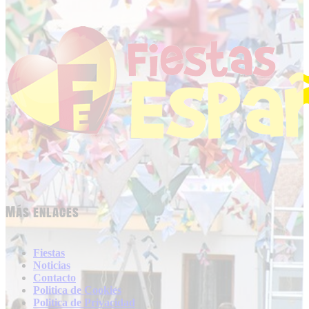
Más enlaces
Fiestas
Noticias
Contacto
Politica de Cookies
Politica de Privacidad