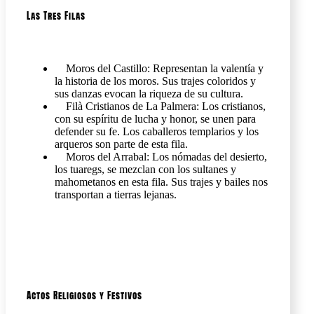
Las Tres Filas
Moros del Castillo: Representan la valentía y
la historia de los moros. Sus trajes coloridos y
sus danzas evocan la riqueza de su cultura.
Filà Cristianos de La Palmera: Los cristianos,
con su espíritu de lucha y honor, se unen para
defender su fe. Los caballeros templarios y los
arqueros son parte de esta fila.
Moros del Arrabal: Los nómadas del desierto,
los tuaregs, se mezclan con los sultanes y
mahometanos en esta fila. Sus trajes y bailes nos
transportan a tierras lejanas.
Actos Religiosos y Festivos