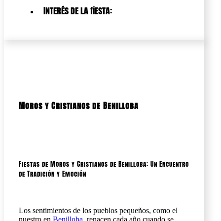
Interés de la fiesta:
Moros y Cristianos de Benilloba
Fiestas de Moros y Cristianos de Benilloba: Un Encuentro
de Tradición y Emoción
Los sentimientos de los pueblos pequeños, como el
nuestro en
Benilloba,
renacen cada año cuando se