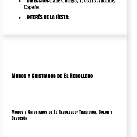
Dirección:
Calle Colegio, 1, 03113 Alicante,
España
Interés de la fiesta:
Moros y Cristianos de El Rebolledo
Moros y Cristianos de El Rebolledo: Tradición, Color y
Devoción