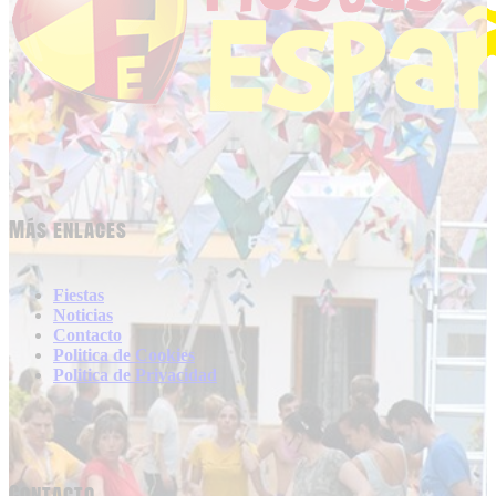
Más enlaces
Fiestas
Noticias
Contacto
Politica de Cookies
Politica de Privacidad
Contacto