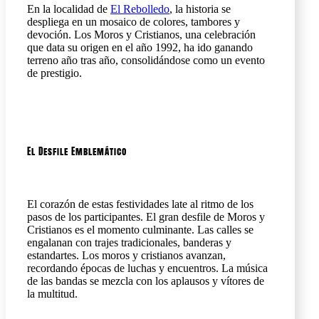
En la localidad de
El Rebolledo
, la historia se
despliega en un mosaico de colores, tambores y
devoción. Los Moros y Cristianos, una celebración
que data su origen en el año 1992, ha ido ganando
terreno año tras año, consolidándose como un evento
de prestigio.
El Desfile Emblemático
El corazón de estas festividades late al ritmo de los
pasos de los participantes. El gran desfile de Moros y
Cristianos es el momento culminante. Las calles se
engalanan con trajes tradicionales, banderas y
estandartes. Los moros y cristianos avanzan,
recordando épocas de luchas y encuentros. La música
de las bandas se mezcla con los aplausos y vítores de
la multitud.