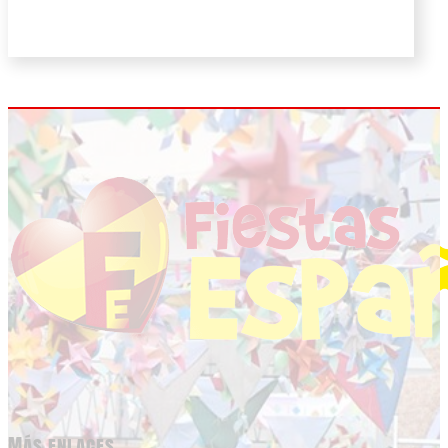
Más enlaces