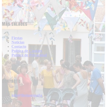
Más enlaces
Fiestas
Noticias
Contacto
Politica de Cookies
Politica de Privacidad
Contacto
info@fiestasespaña