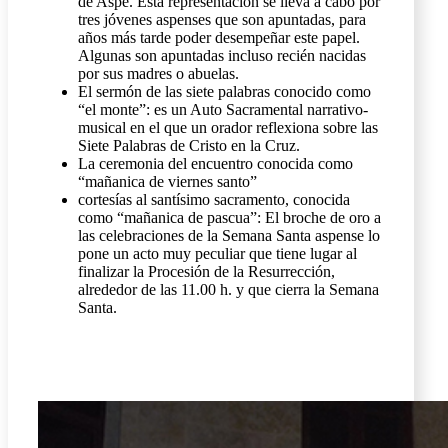
de Aspe. Esta representación se lleva a cabo por
tres jóvenes aspenses que son apuntadas, para
años más tarde poder desempeñar este papel.
Algunas son apuntadas incluso recién nacidas
por sus madres o abuelas.
El sermón de las siete palabras conocido como
“el monte”: es un Auto Sacramental narrativo-
musical en el que un orador reflexiona sobre las
Siete Palabras de Cristo en la Cruz.
La ceremonia del encuentro conocida como
“mañanica de viernes santo”
cortesías al santísimo sacramento, conocida
como “mañanica de pascua”: El broche de oro a
las celebraciones de la Semana Santa aspense lo
pone un acto muy peculiar que tiene lugar al
finalizar la Procesión de la Resurrección,
alrededor de las 11.00 h. y que cierra la Semana
Santa.