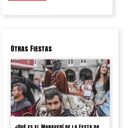
Otras Fiestas
¿Qué es el Maravedí de la Festa da...