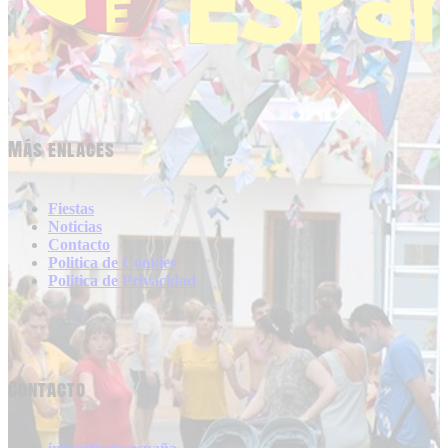
Más enlaces
Fiestas
Noticias
Contacto
Politica de Cookies
Politica de Privacidad
Contacto