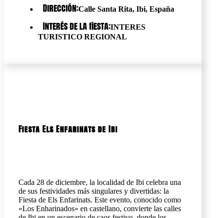
Dirección:
Calle Santa Rita, Ibi, España
Interés de la fiesta:
INTERES
TURISTICO REGIONAL
Fiesta Els Enfarinats de Ibi
Cada 28 de diciembre, la localidad de Ibi celebra una
de sus festividades más singulares y divertidas: la
Fiesta de Els Enfarinats. Este evento, conocido como
«Los Enharinados» en castellano, convierte las calles
de Ibi en un escenario de caos festivo, donde los