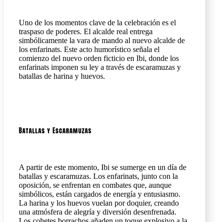
Uno de los momentos clave de la celebración es el
traspaso de poderes. El alcalde real entrega
simbólicamente la vara de mando al nuevo alcalde de
los enfarinats. Este acto humorístico señala el
comienzo del nuevo orden ficticio en Ibi, donde los
enfarinats imponen su ley a través de escaramuzas y
batallas de harina y huevos.
Batallas y Escaramuzas
A partir de este momento, Ibi se sumerge en un día de
batallas y escaramuzas. Los enfarinats, junto con la
oposición, se enfrentan en combates que, aunque
simbólicos, están cargados de energía y entusiasmo.
La harina y los huevos vuelan por doquier, creando
una atmósfera de alegría y diversión desenfrenada.
Los cohetes borrachos añaden un toque explosivo a la