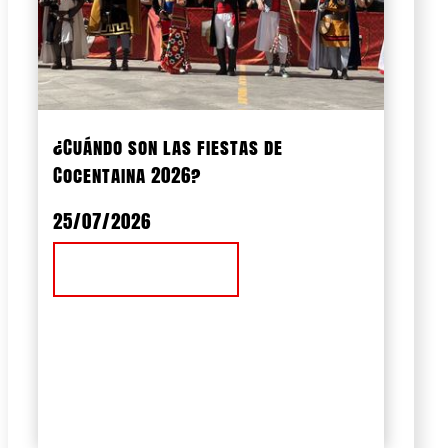
¿Cuándo son las fiestas de
Cocentaina 2026?
25/07/2026
Ver Noticia