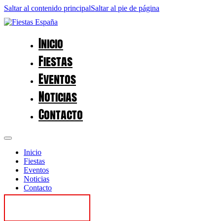
Saltar al contenido principal
Saltar al pie de página
Inicio
Fiestas
Eventos
Noticias
Contacto
Inicio
Fiestas
Eventos
Noticias
Contacto
Contactar