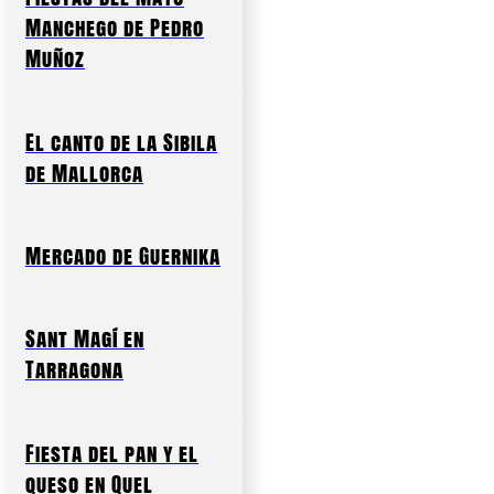
Manchego de Pedro
Muñoz
El canto de la Sibila
de Mallorca
Mercado de Guernika
Sant Magí en
Tarragona
Fiesta del pan y el
queso en Quel