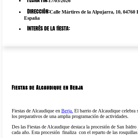
17/05/2026
Dirección:
Calle Mártires de la Alpujarra, 10, 04760 
España
Interés de la fiesta:
Fiestas de Alcaudique en Berja
Fiestas de Alcaudique en
Berja.
El barrio de Alcaudique celebra s
los preparativos de una amplia programación de actividades.
Des las Fiestas de Alcaudique destaca la procesión de San Isidro 
cada año. Esta procesión finaliza con el reparto de las rosquillas 