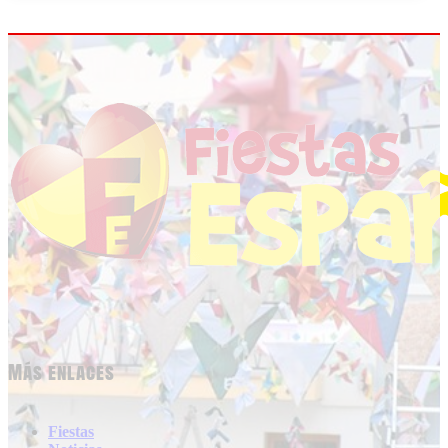
Más enlaces
Fiestas