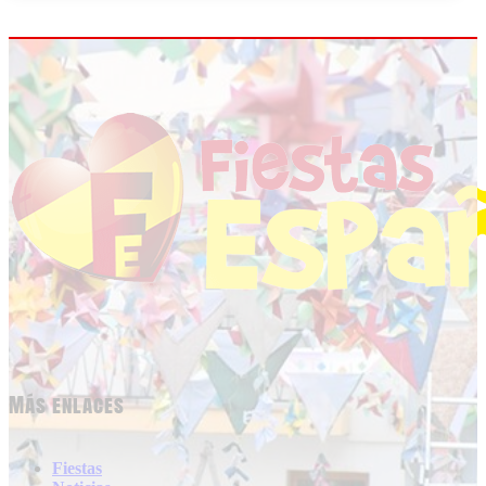
Más enlaces
Fiestas