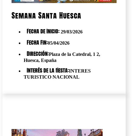
Semana Santa Huesca
Fecha de Inicio:
29/03/2026
Fecha Fin:
05/04/2026
Dirección:
Plaza de la Catedral, 1 2,
Huesca, España
Interés de la fiesta:
INTERES
TURISTICO NACIONAL