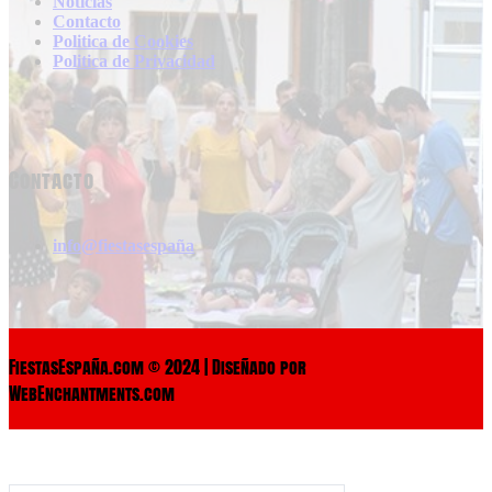
Noticias
Contacto
Politica de Cookies
Politica de Privacidad
Contacto
info@fiestasespaña
FiestasEspaña.com © 2024 | Diseñado por
WebEnchantments.com