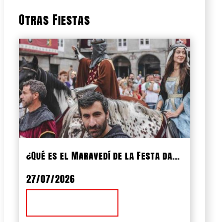
Otras Fiestas
¿Qué es el Maravedí de la Festa da...
27/07/2026
Ver Noticia