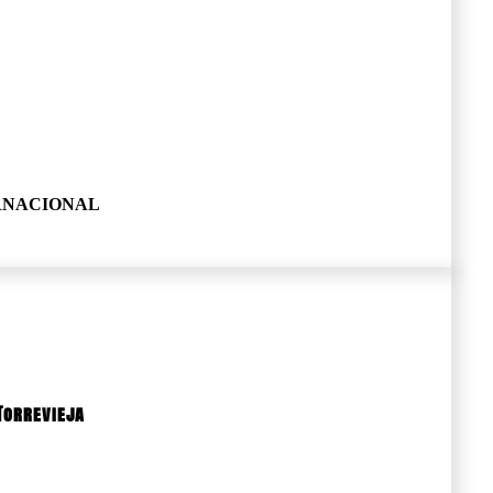
ERNACIONAL
Torrevieja