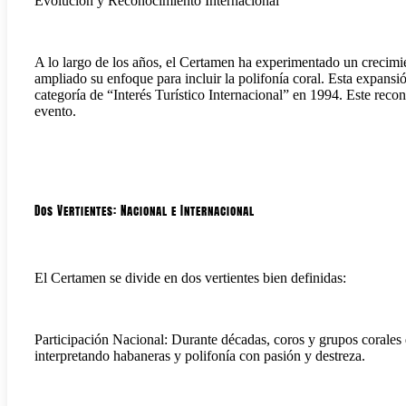
Evolución y Reconocimiento Internacional
A lo largo de los años, el Certamen ha experimentado un crecimien
ampliado su enfoque para incluir la polifonía coral. Esta expansi
categoría de “Interés Turístico Internacional” en 1994. Este reco
evento.
Dos Vertientes: Nacional e Internacional
El Certamen se divide en dos vertientes bien definidas:
Participación Nacional: Durante décadas, coros y grupos corales
interpretando habaneras y polifonía con pasión y destreza.