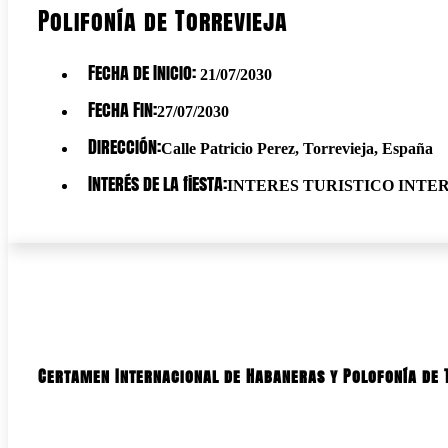
Polifonía de Torrevieja
Fecha de Inicio:
21/07/2030
Fecha Fin:
27/07/2030
Dirección:
Calle Patricio Perez, Torrevieja, España
Interés de la fiesta:
INTERES TURISTICO INT
Certamen Internacional de Habaneras y Polofonía de 