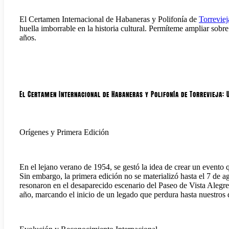
El Certamen Internacional de Habaneras y Polifonía de
Torreviej
huella imborrable en la historia cultural. Permíteme ampliar sobre
años.
El Certamen Internacional de Habaneras y Polifonía de Torrevieja:
Orígenes y Primera Edición
En el lejano verano de 1954, se gestó la idea de crear un evento q
Sin embargo, la primera edición no se materializó hasta el 7 de a
resonaron en el desaparecido escenario del Paseo de Vista Alegr
año, marcando el inicio de un legado que perdura hasta nuestros 