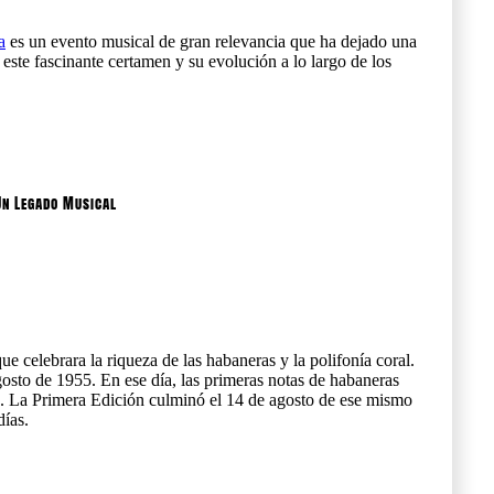
a
es un evento musical de gran relevancia que ha dejado una
 este fascinante certamen y su evolución a lo largo de los
 Un Legado Musical
ue celebrara la riqueza de las habaneras y la polifonía coral.
gosto de 1955. En ese día, las primeras notas de habaneras
e. La Primera Edición culminó el 14 de agosto de ese mismo
días.