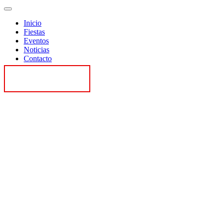
Inicio
Fiestas
Eventos
Noticias
Contacto
Contactar