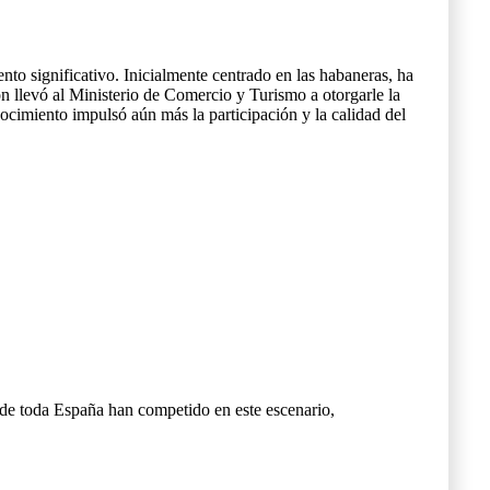
to significativo. Inicialmente centrado en las habaneras, ha
ón llevó al Ministerio de Comercio y Turismo a otorgarle la
nocimiento impulsó aún más la participación y la calidad del
 de toda España han competido en este escenario,