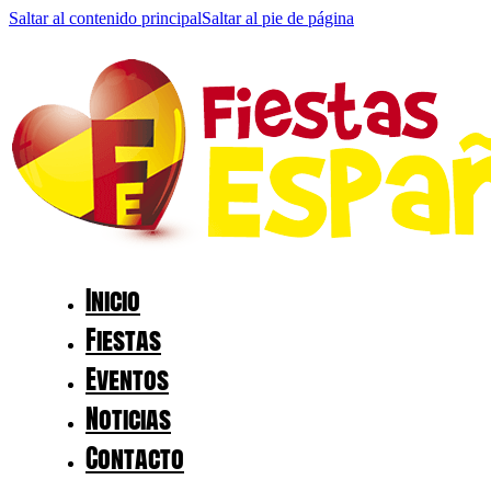
Saltar al contenido principal
Saltar al pie de página
Inicio
Fiestas
Eventos
Noticias
Contacto