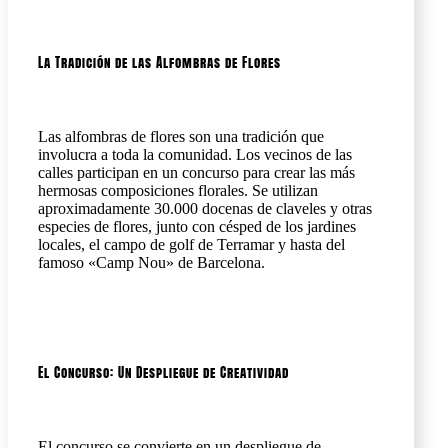
La Tradición de las Alfombras de Flores
Las alfombras de flores son una tradición que
involucra a toda la comunidad. Los vecinos de las
calles participan en un concurso para crear las más
hermosas composiciones florales. Se utilizan
aproximadamente 30.000 docenas de claveles y otras
especies de flores, junto con césped de los jardines
locales, el campo de golf de Terramar y hasta del
famoso «Camp Nou» de Barcelona.
El Concurso: Un Despliegue de Creatividad
El concurso se convierte en un despliegue de