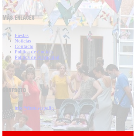
Más enlaces
Fiestas
Noticias
Contacto
Politica de Cookies
Politica de Privacidad
Contacto
info@fiestasespaña