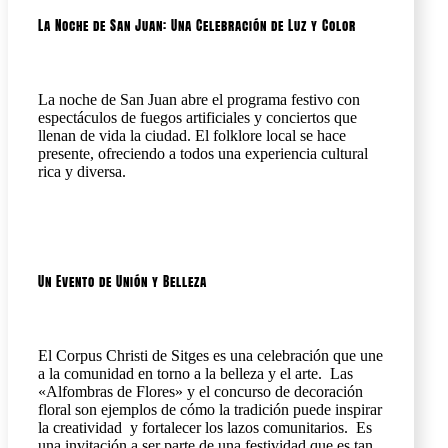
La Noche de San Juan: Una Celebración de Luz y Color
La noche de San Juan abre el programa festivo con
espectáculos de fuegos artificiales y conciertos que
llenan de vida la ciudad. El folklore local se hace
presente, ofreciendo a todos una experiencia cultural
rica y diversa.
Un Evento de Unión y Belleza
El Corpus Christi de Sitges es una celebración que une
a la comunidad en torno a la belleza y el arte. Las
«Alfombras de Flores» y el concurso de decoración
floral son ejemplos de cómo la tradición puede inspirar
la creatividad y fortalecer los lazos comunitarios. Es
una invitación a ser parte de una festividad que es tan