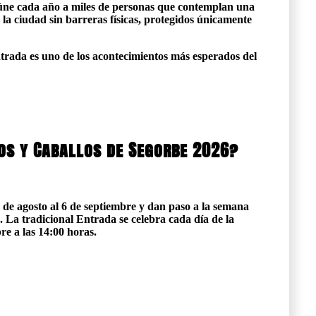
eúne cada año a miles de personas que contemplan una
e la ciudad sin barreras físicas, protegidos únicamente
ntrada es uno de los acontecimientos más esperados del
os y Caballos de Segorbe 2026?
9 de agosto al 6 de septiembre y dan paso a la semana
. La tradicional Entrada se celebra cada día de la
re a las 14:00 horas.