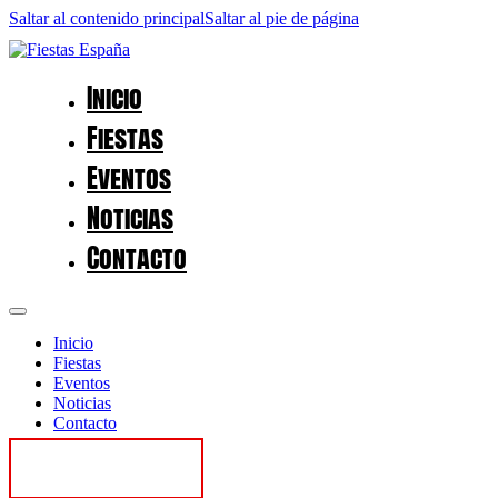
Saltar al contenido principal
Saltar al pie de página
Inicio
Fiestas
Eventos
Noticias
Contacto
Inicio
Fiestas
Eventos
Noticias
Contacto
Contactar