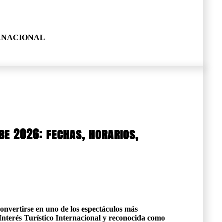
ERNACIONAL
be 2026: fechas, horarios,
onvertirse en uno de los espectáculos más
Interés Turístico Internacional y reconocida como