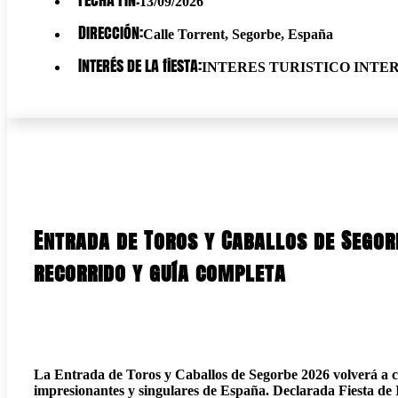
13/09/2026
Dirección:
Calle Torrent, Segorbe, España
Interés de la fiesta:
INTERES TURISTICO INT
Entrada de Toros y Caballos de Segor
recorrido y guía completa
La Entrada de Toros y Caballos de Segorbe 2026 volverá a c
impresionantes y singulares de España. Declarada Fiesta de 