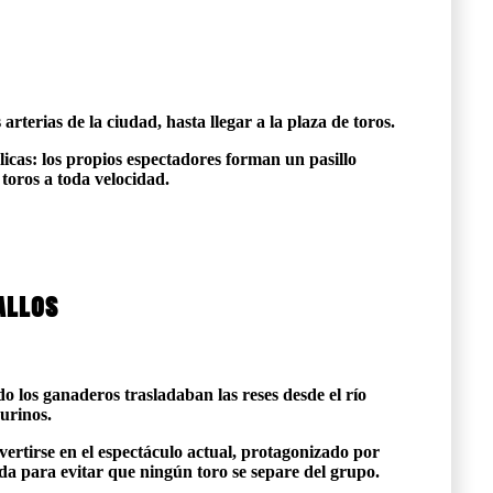
arterias de la ciudad, hasta llegar a la plaza de toros.
licas: los propios espectadores forman un pasillo
toros a toda velocidad.
allos
o los ganaderos trasladaban las reses desde el río
aurinos.
nvertirse en el espectáculo actual, protagonizado por
da para evitar que ningún toro se separe del grupo.