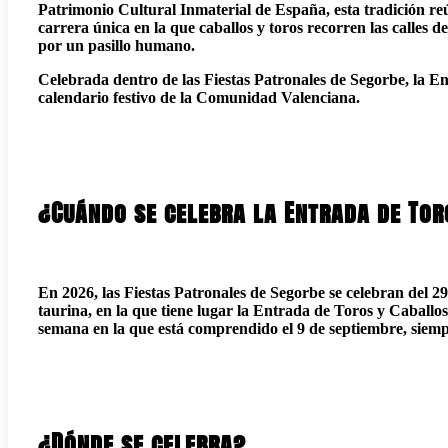
Patrimonio Cultural Inmaterial de España, esta tradición r
carrera única en la que caballos y toros recorren las calles d
por un pasillo humano.
Celebrada dentro de las Fiestas Patronales de Segorbe, la E
calendario festivo de la Comunidad Valenciana.
¿Cuándo se celebra la Entrada de Tor
En 2026, las Fiestas Patronales de Segorbe se celebran del 2
taurina, en la que tiene lugar la Entrada de Toros y Caballos
semana en la que está comprendido el 9 de septiembre, siemp
¿Dónde se celebra?