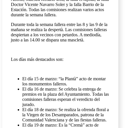
Doctor Vicente Navarro Soler y la falla Barrio de la
Estación. Todas las comisiones realizan varios actos
durante la semana fallera.
Durante toda la semana fallera entre las 8 y las 9 de la
mañana se realiza la despertà. Las comisiones falleras
despiertan a los vecinos con petardos. A mediodía,
justo a las 14.00 se dispara una mascletà.
Los días más destacados son:
El día 15 de marzo: “la Plantà” acto de montar
los monumentos falleros.
El día 16 de marzo: Se celebra la entrega de
premios en la plaza del Ayuntamiento. Todas las
comisiones falleras esperan el veredicto del
jurado.
El día 18 de marzo: Se realiza la ofrenda floral a
la Virgen de los Desamparados, patrona de la
Comunidad Valenciana y de las fiestas falleras.
El día 19 de marzo: Es la “Cremà” acto de