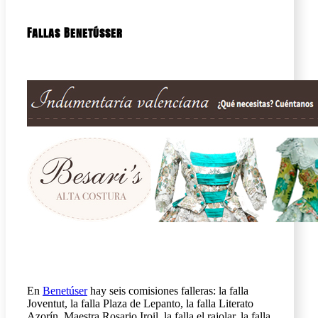
Fallas Benetússer
En
Benetúser
hay seis comisiones falleras: la falla
Joventut, la falla Plaza de Lepanto, la falla Literato
Azorín, Maestra Rosario Iroil, la falla el rajolar, la falla