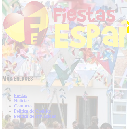
Más enlaces
Fiestas
Noticias
Contacto
Politica de Cookies
Politica de Privacidad