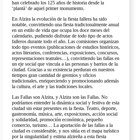
han celebrado los 125 años de historia desde la
‘plantà’ de aquel primer monumento.
En Alzira la evolución de la fiesta fallera ha sido
notable, convirtiendo una fiesta tradicionalmente anual
en un estilo de vida que ocupa los doce meses del
calendario, pudiendo disfrutar de todo tipo de actos
falleros durante todo el año. Las comisiones organizan
todo tipo eventos (publicaciones de estudios históricos,
actos literarios, conferencias, exposiciones, concursos,
representaciones teatrales…), convirtiendo las fallas en
un eje social que vincula a las personas y barrios de la
ciudad. Gracias a su existencia perduran en nuestros
tiempos gran cantidad de gremios y oficios
tradicionales, enriqueciendo y promocionando además
la cultura, el arte y las tradiciones locales.
Las Fallas son Alzira, y Alzira son las Fallas. No
podríamos entender la dinámica social y festiva de esta
ciudad sin estar presentes en la fiesta. Teatro, deporte,
gastronomía, música, arte, exposiciones, acción social
y solidaridad, promoción económica, pequeño
comercio, turismo… La aportación de las fallas a la
ciudad es considerable, y nos sitúa en el mapa turístico
por la singularidad y estima alzireña a esta fiesta