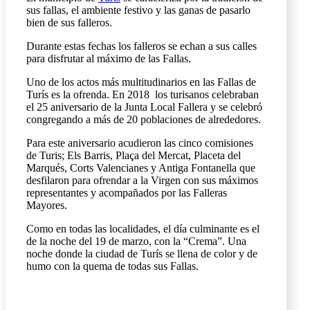
sus fallas, el ambiente festivo y las ganas de pasarlo
bien de sus falleros.
Durante estas fechas los falleros se echan a sus calles
para disfrutar al máximo de las Fallas.
Uno de los actos más multitudinarios en las Fallas de
Turís es la ofrenda. En 2018 los turisanos celebraban
el 25 aniversario de la Junta Local Fallera y se celebró
congregando a más de 20 poblaciones de alrededores.
Para este aniversario acudieron las cinco comisiones
de Turis; Els Barris, Plaça del Mercat, Placeta del
Marqués, Corts Valencianes y Antiga Fontanella que
desfilaron para ofrendar a la Virgen con sus máximos
representantes y acompañados por las Falleras
Mayores.
Como en todas las localidades, el día culminante es el
de la noche del 19 de marzo, con la “Crema”. Una
noche donde la ciudad de Turís se llena de color y de
humo con la quema de todas sus Fallas.