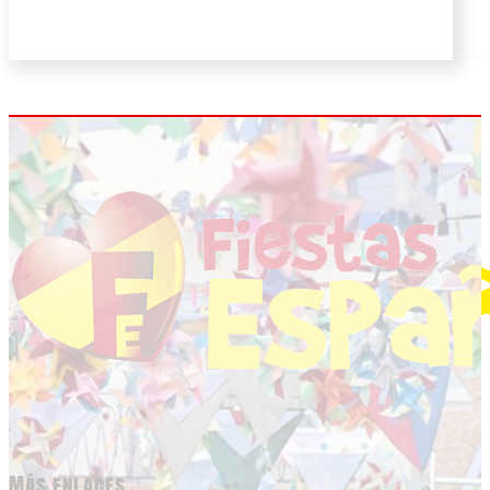
Más enlaces