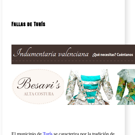
Fallas de Turís
El municipio de
Turís
se caracteriza por la tradición de