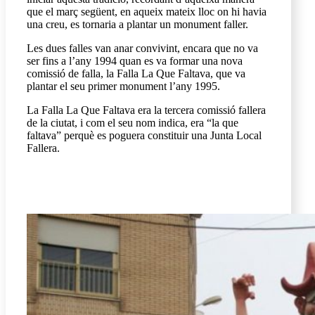
que el març següent, en aqueix mateix lloc on hi havia
una creu, es tornaria a plantar un monument faller.
Les dues falles van anar convivint, encara que no va
ser fins a l’any 1994 quan es va formar una nova
comissió de falla, la Falla La Que Faltava, que va
plantar el seu primer monument l’any 1995.
La Falla La Que Faltava era la tercera comissió fallera
de la ciutat, i com el seu nom indica, era “la que
faltava” perquè es poguera constituir una Junta Local
Fallera.