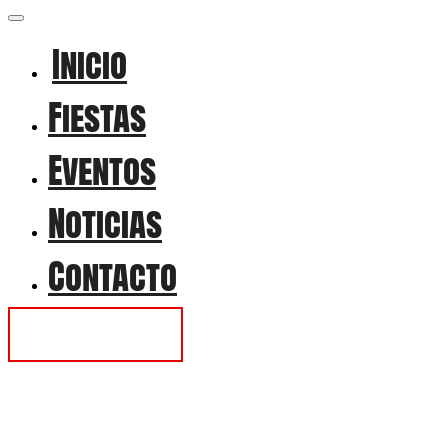
Inicio
Fiestas
Eventos
Noticias
Contacto
Contactar