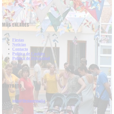
Más enlaces
Fiestas
Noticias
Contacto
Politica de Cookies
Politica de Privacidad
Contacto
info@fiestasespaña