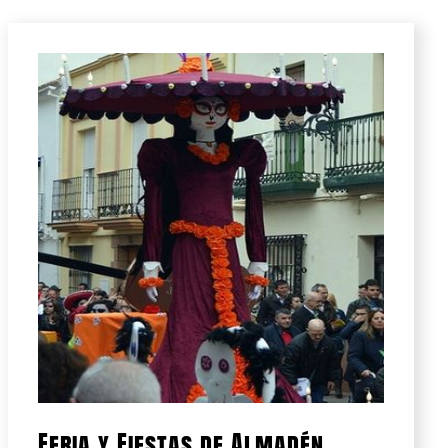
Feria y Fiestas de Almadén