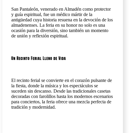
San Pantaleón, venerado en Almadén como protector
y guía espiritual, fue un médico mártir de la
antigüedad cuya historia resuena en la devoción de los
almadenenses. La feria en su honor no solo es una
ocasión para la diversión, sino también un momento
de unión y reflexión espiritual.
Un Recinto Ferial Lleno de Vida
El recinto ferial se convierte en el corazón pulsante de
la fiesta, donde la música y los espectáculos se
suceden sin descanso. Desde las tradicionales casetas
decoradas con farolillos hasta los modernos escenarios
para conciertos, la feria ofrece una mezcla perfecta de
tradición y modernidad.