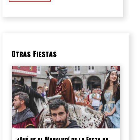
Otras Fiestas
¿Qué es el Maravedí de la Festa da...