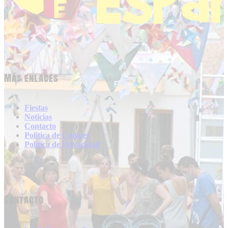
Más enlaces
Fiestas
Noticias
Contacto
Politica de Cookies
Politica de Privacidad
Contacto