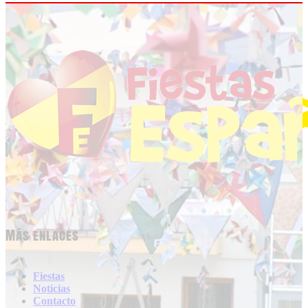
Más enlaces
Fiestas
Noticias
Contacto