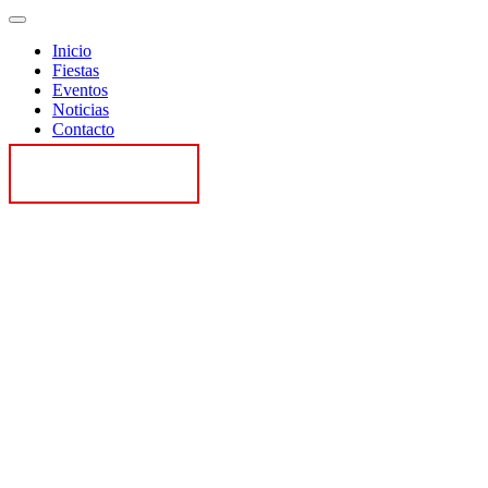
Inicio
Fiestas
Eventos
Noticias
Contacto
Contactar