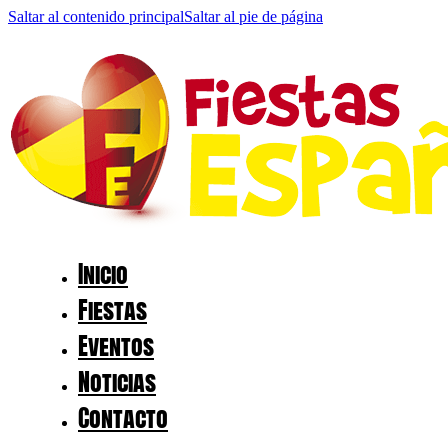
Saltar al contenido principal
Saltar al pie de página
Inicio
Fiestas
Eventos
Noticias
Contacto