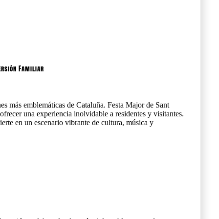
ersión Familiar
nes más emblemáticas de Cataluña. Festa Major de Sant
ofrecer una experiencia inolvidable a residentes y visitantes.
erte en un escenario vibrante de cultura, música y