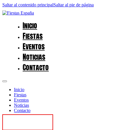
Saltar al contenido principal
Saltar al pie de página
Inicio
Fiestas
Eventos
Noticias
Contacto
Inicio
Fiestas
Eventos
Noticias
Contacto
Contactar