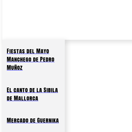
Fiestas del Mayo
Manchego de Pedro
Muñoz
El canto de la Sibila
de Mallorca
Mercado de Guernika