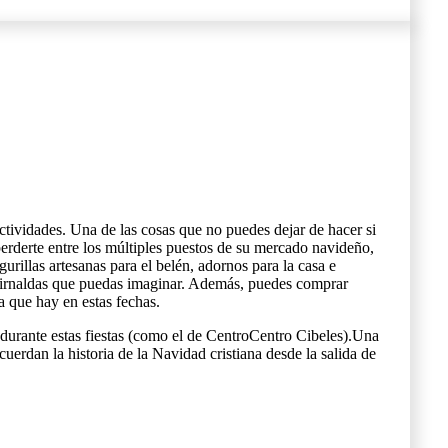
ividades. Una de las cosas que no puedes dejar de hacer si
perderte entre los múltiples puestos de su mercado navideño,
rillas artesanas para el belén, adornos para la casa e
 guirnaldas que puedas imaginar. Además, puedes comprar
a que hay en estas fechas.
n durante estas fiestas (como el de CentroCentro Cibeles).Una
erdan la historia de la Navidad cristiana desde la salida de