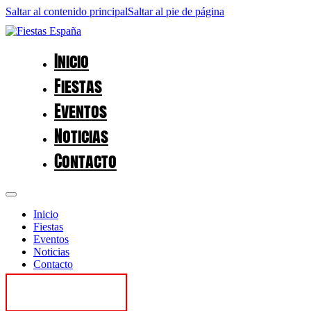
Saltar al contenido principal
Saltar al pie de página
Inicio
Fiestas
Eventos
Noticias
Contacto
Inicio
Fiestas
Eventos
Noticias
Contacto
Contactar