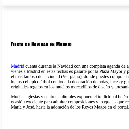
Fiesta de Navidad en Madrid
Madrid
cuenta durante la Navidad con una completa agenda de act
vienes a Madrid en estas fechas es pasarte por la Plaza Mayor y 
el más famoso de la ciudad (Ver plano), donde puedes comprar figu
incluso el típico árbol con toda la decoración de bolas, luces y
originales regalos en los muchos mercadillos de diseño y artesaní
Muchas iglesias y centros culturales exponen el tradicional belé
ocasión excelente para admirar composiciones y maquetas que recu
María y José, hasta la adoración de los Reyes Magos en el portal.