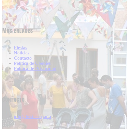
Más enlaces
Fiestas
Noticias
Contacto
Politica de Cookies
Politica de Privacidad
Contacto
info@fiestasespaña