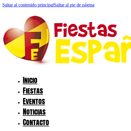
Saltar al contenido principal
Saltar al pie de página
Inicio
Fiestas
Eventos
Noticias
Contacto