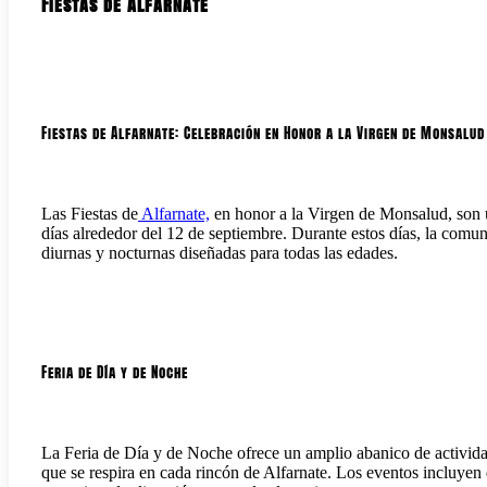
Fiestas de Alfarnate
Fiestas de Alfarnate: Celebración en Honor a la Virgen de Monsalud
Las Fiestas de
Alfarnate,
en honor a la Virgen de Monsalud, son 
días alrededor del 12 de septiembre. Durante estos días, la comun
diurnas y nocturnas diseñadas para todas las edades.
Feria de Día y de Noche
La Feria de Día y de Noche ofrece un amplio abanico de activid
que se respira en cada rincón de Alfarnate. Los eventos incluyen 