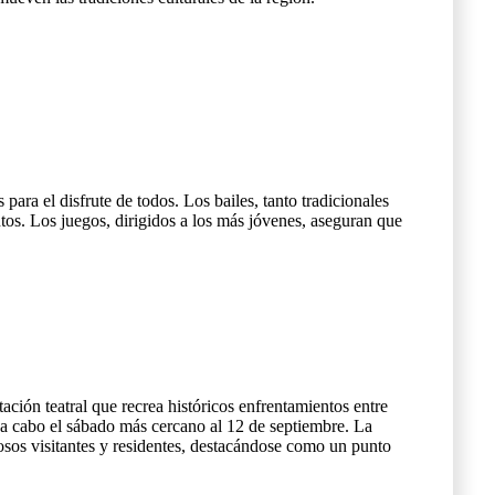
ra el disfrute de todos. Los bailes, tanto tradicionales
ntos. Los juegos, dirigidos a los más jóvenes, aseguran que
.
ión teatral que recrea históricos enfrentamientos entre
va a cabo el sábado más cercano al 12 de septiembre. La
osos visitantes y residentes, destacándose como un punto