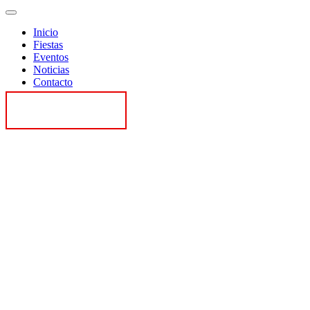
Inicio
Fiestas
Eventos
Noticias
Contacto
Contactar