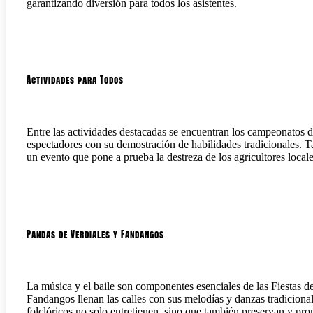
garantizando diversión para todos los asistentes.
Actividades para Todos
Entre las actividades destacadas se encuentran los campeonatos d
espectadores con su demostración de habilidades tradicionales. T
un evento que pone a prueba la destreza de los agricultores loca
Pandas de Verdiales y Fandangos
La música y el baile son componentes esenciales de las Fiestas d
Fandangos llenan las calles con sus melodías y danzas tradiciona
folclóricos no solo entretienen, sino que también preservan y prom