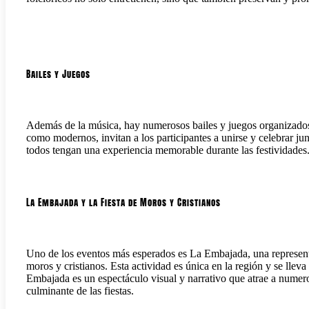
Bailes y Juegos
Además de la música, hay numerosos bailes y juegos organizados pa
como modernos, invitan a los participantes a unirse y celebrar ju
todos tengan una experiencia memorable durante las festividades
La Embajada y la Fiesta de Moros y Cristianos
Uno de los eventos más esperados es La Embajada, una representac
moros y cristianos. Esta actividad es única en la región y se lle
Embajada es un espectáculo visual y narrativo que atrae a numer
culminante de las fiestas.